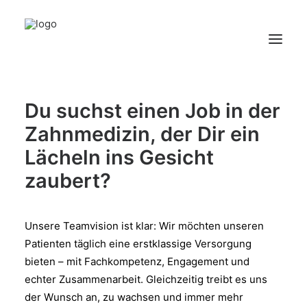
Du suchst einen Job in der
Startseite
Zahnmedizin, der Dir ein
Über Uns
Lächeln ins Gesicht
Stellenanzeigen
zaubert?
Bewerbungsablauf
Unsere Teamvision ist klar: Wir möchten unseren
Bewerben in 2 Minuten
Patienten täglich eine erstklassige Versorgung
bieten – mit Fachkompetenz, Engagement und
echter Zusammenarbeit. Gleichzeitig treibt es uns
der Wunsch an, zu wachsen und immer mehr